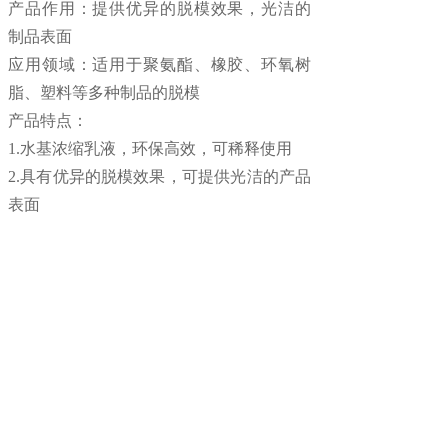
产品作用：
提供优异的脱模效果，光洁的
制品表面
应用领域：
适用于聚氨酯、橡胶、环氧树
脂、塑料等多种制品的脱模
产品特点：
1.水基浓缩乳液，环保高效，可稀释使用
2.具有优异的脱模效果，可提供光洁的产品
表面
上一个：
清洗剂-喷雾罐
下一个：
清洗剂-水性