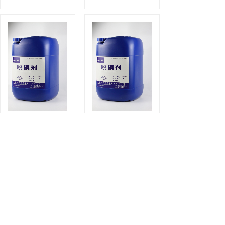
模压、密封、减
模压、密封、减
震-硅胶
震-氟素
橡胶领域
橡胶领域
<
1
2
3
4
5
>
联系我们
CONTACT